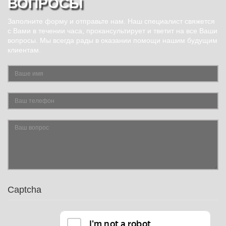
ВОПРОСЫ
Заполните форму и отправьте нам. Наш специалист свяжется
с Вами в течении часа, прокансультирует и тветит на все Ваши
вопросы. Мы всегда рады в оказании помощи нашим будущим
клиентам.
Captcha