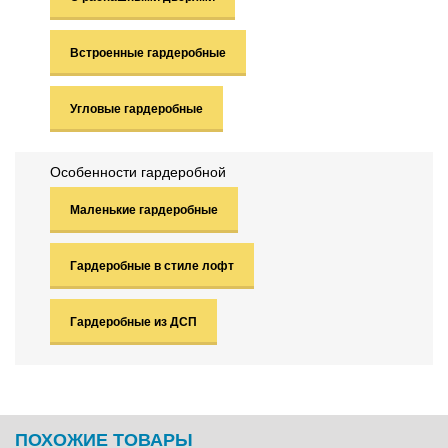
Встроенные гардеробные
Угловые гардеробные
Особенности гардеробной
Маленькие гардеробные
Гардеробные в стиле лофт
Гардеробные из ДСП
ПОХОЖИЕ ТОВАРЫ