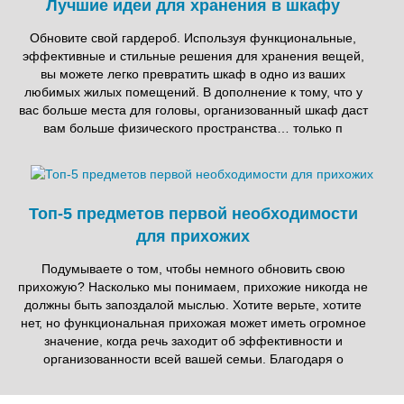
Лучшие идеи для хранения в шкафу
Обновите свой гардероб. Используя функциональные,
эффективные и стильные решения для хранения вещей,
вы можете легко превратить шкаф в одно из ваших
любимых жилых помещений. В дополнение к тому, что у
вас больше места для головы, организованный шкаф даст
вам больше физического пространства… только п
Топ-5 предметов первой необходимости
для прихожих
Подумываете о том, чтобы немного обновить свою
прихожую? Насколько мы понимаем, прихожие никогда не
должны быть запоздалой мыслью. Хотите верьте, хотите
нет, но функциональная прихожая может иметь огромное
значение, когда речь заходит об эффективности и
организованности всей вашей семьи. Благодаря о