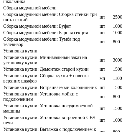
школьника
Сборка модульной мебели
Сборка модульной мебели: Сборка стенки три-
шт
2500
пять секций
Сборка модульной мебели: Буфет
шт
1000
Сборка модульной мебели: Барная секция
шт
1000
Сборка модульной мебели: Тумба под
шт
800
телевизор
Установка кухни
Установка кухни: Минимальный заказ на
шт
3000
установку кухни
Установка кухни: Демонтаж старой кухни
шт
1500
Установка кухни: Сборка кухни + навеска
мп
1100
верхних шкафов
Установка кухни: Встраиваемый холодильник
шт
1500
Установка кухни: Установка мойки с
шт
800
подключением
Установка кухни: Установка посудомоечной
шт
1500
машины
Установка кухни: Установка встроенной СВЧ
шт
1000
печи
Установка кухни: Вытяжка с подключением к
шт
800