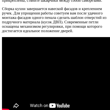
прикреплены, стяните шкафчики между собой саморезами.
Сборка кухни завершается навеской фасадов и креплением
ручек. Для упрощения работы советуем вам после удачного
монтажа фасадов одного пенала сделать шаблон отверстий из
подручного материала (кусок ДВП). Современные петли
оснащены механизмом регулировки, при помощи которого
достигается идеальное положение дверей.