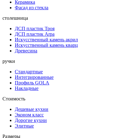
Керамика
Фасад из стекла
столешница
ДСП пластик Троя
ДСП пластик Arpa
Искусственный камень акрил
Искусственный камень кварц
Древесина
ручки
Стандартные
Интегрированные
Профиль GOLA
Накладные
Стоимость
Дешевые кухни
Эконом класс
Дорогие кухни
Элитные
Размеры