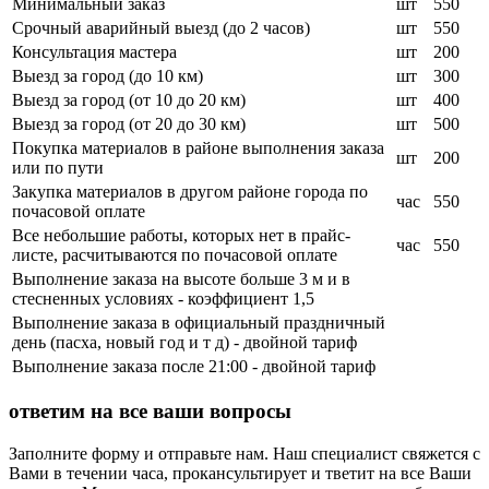
Минимальный заказ
шт
550
Срочный аварийный выезд (до 2 часов)
шт
550
Консультация мастера
шт
200
Выезд за город (до 10 км)
шт
300
Выезд за город (от 10 до 20 км)
шт
400
Выезд за город (от 20 до 30 км)
шт
500
Покупка материалов в районе выполнения заказа
шт
200
или по пути
Закупка материалов в другом районе города по
час
550
почасовой оплате
Все небольшие работы, которых нет в прайс-
час
550
листе, расчитываются по почасовой оплате
Выполнение заказа на высоте больше 3 м и в
стесненных условиях - коэффициент 1,5
Выполнение заказа в официальный праздничный
день (пасха, новый год и т д) - двойной тариф
Выполнение заказа после 21:00 - двойной тариф
ответим на все ваши вопросы
Заполните форму и отправьте нам. Наш специалист свяжется с
Вами в течении часа, прокансультирует и тветит на все Ваши