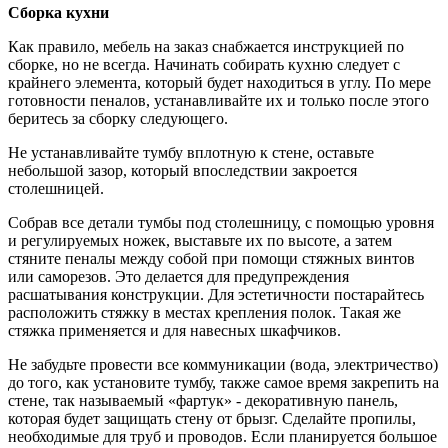
Сборка кухни
Как правило, мебель на заказ снабжается инструкцией по
сборке, но не всегда. Начинать собирать кухню следует с
крайнего элемента, который будет находиться в углу. По мере
готовности пеналов, устанавливайте их и только после этого
беритесь за сборку следующего.
Не устанавливайте тумбу вплотную к стене, оставьте
небольшой зазор, который впоследствии закроется
столешницей.
Собрав все детали тумбы под столешницу, с помощью уровня
и регулируемых ножек, выставьте их по высоте, а затем
стяните пеналы между собой при помощи стяжных винтов
или саморезов. Это делается для предупреждения
расшатывания конструкции. Для эстетичности постарайтесь
расположить стяжку в местах крепления полок. Такая же
стяжка применяется и для навесных шкафчиков.
Не забудьте провести все коммуникации (вода, электричество)
до того, как установите тумбу, также самое время закрепить на
стене, так называемый «фартук» - декоративную панель,
которая будет защищать стену от брызг. Сделайте пропилы,
необходимые для труб и проводов. Если планируется большое