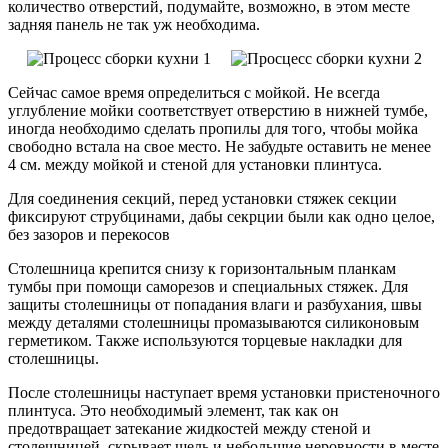
количество отверстий, подумайте, возможно, в этом месте
задняя панель не так уж необходима.
Сейчас самое время определиться с мойкой. Не всегда
углубление мойки соответствует отверстию в нижней тумбе,
иногда необходимо сделать пропилы для того, чтобы мойка
свободно встала на свое место. Не забудьте оставить не менее
4 см. между мойкой и стеной для установки плинтуса.
Для соединения секций, перед установки стяжек секции
фиксируют струбцинами, дабы секрции были как одно целое,
без зазоров и перекосов
Столешница крепится снизу к горизонтальным планкам
тумбы при помощи саморезов и специальных стяжек. Для
защиты столешницы от попадания влаги и разбухания, швы
между деталями столешницы промазываются силиконовым
герметиком. Также используются торцевые накладки для
столешницы.
После столешницы наступает время установки пристеночного
плинтуса. Это необходимый элемент, так как он
предотвращает затекание жидкостей между стеной и
столешницей, скрывает щель и небольшие неровности в месте