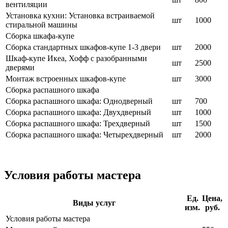
вентиляции
Установка кухни: Установка встраиваемой
шт
1000
стиральной машины
Сборка шкафа-купе
Сборка стандартных шкафов-купе 1-3 двери
шт
2000
Шкаф-купе Икеа, Хофф с разобранными
шт
2500
дверями
Монтаж встроенных шкафов-купе
шт
3000
Сборка распашного шкафа
Сборка распашного шкафа: Однодверный
шт
700
Сборка распашного шкафа: Двухдверный
шт
1000
Сборка распашного шкафа: Трехдверный
шт
1500
Сборка распашного шкафа: Четырехдверный
шт
2000
Условия работы мастера
Ед.
Цена,
Виды услуг
изм.
руб.
Условия работы мастера