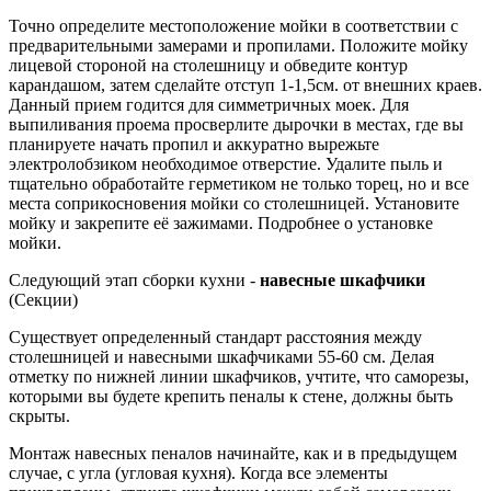
Точно определите местоположение мойки в соответствии с
предварительными замерами и пропилами. Положите мойку
лицевой стороной на столешницу и обведите контур
карандашом, затем сделайте отступ 1-1,5см. от внешних краев.
Данный прием годится для симметричных моек. Для
выпиливания проема просверлите дырочки в местах, где вы
планируете начать пропил и аккуратно вырежьте
электролобзиком необходимое отверстие. Удалите пыль и
тщательно обработайте герметиком не только торец, но и все
места соприкосновения мойки со столешницей. Установите
мойку и закрепите её зажимами. Подробнее о установке
мойки.
Следующий этап сборки кухни -
навесные шкафчики
(Секции)
Существует определенный стандарт расстояния между
столешницей и навесными шкафчиками 55-60 см. Делая
отметку по нижней линии шкафчиков, учтите, что саморезы,
которыми вы будете крепить пеналы к стене, должны быть
скрыты.
Монтаж навесных пеналов начинайте, как и в предыдущем
случае, с угла (угловая кухня). Когда все элементы