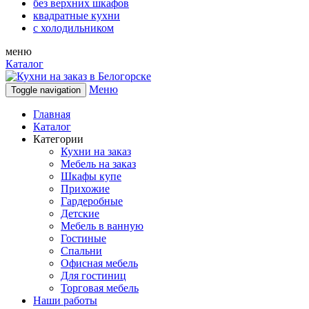
без верхних шкафов
квадратные кухни
с холодильником
меню
Каталог
Меню
Toggle navigation
Главная
Каталог
Категории
Кухни на заказ
Мебель на заказ
Шкафы купе
Прихожие
Гардеробные
Детские
Мебель в ванную
Гостиные
Спальни
Офисная мебель
Для гостиниц
Торговая мебель
Наши работы