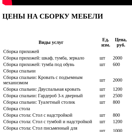
ЦЕНЫ НА СБОРКУ МЕБЕЛИ
Ед.
Цена,
Виды услуг
изм.
руб.
Сборка прихожей
Сборка прихожей: шкаф, тумба, зеркало
шт
2000
Сборка прихожей: тумба под обувь
шт
600
Сборка спальни
Сборка спальни: Кровать с подъемным
шт
2000
механизмом
Сборка спальни: Двуспальная кровать
шт
1200
Сборка спальни: Гардероб 3-х дверный
шт
2500
Сборка спальни: Туалетный столик
шт
800
Сборка стола
Сборка стола: Стол с надстройкой
шт
800
Сборка стола: Стол с тумбой и надстройкой
шт
1200
Сборка стола: Стол письменный для
шт
1000