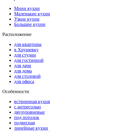
Мини кухни
Маленькие кухни
Узкие кухни
Большие кухни
Расположение
для квартиры
в Хрущевку
для студии
для гостинной
для дачи
для дома
для столовой
для офиса
Особенности
встроенная кухня
с антресолью
двухуровневые
под потолок
подвесная
линейные кухни