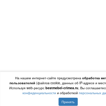
На нашем интернет-сайте предусмотрена
обработка ме
пользователей
(файлов cookie, данных об IP-адресе и мес
Используя web-ресурс
bestmebel-crimea.ru
, Вы соглашаетес
конфиденциальности
и обработкой
персональных д
Принять