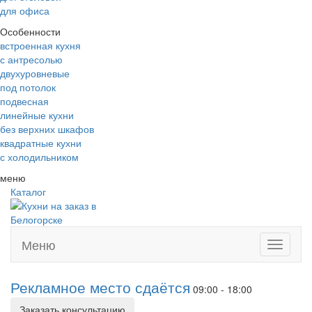
для офиса
Особенности
встроенная кухня
с антресолью
двухуровневые
под потолок
подвесная
линейные кухни
без верхних шкафов
квадратные кухни
с холодильником
меню
Каталог
Меню
Toggle
navigati
Рекламное место сдаётся
09:00 - 18:00
Заказать консультацию