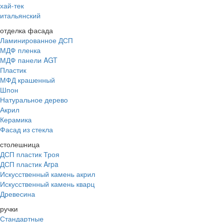
хай-тек
итальянский
отделка фасада
Ламинированное ДСП
МДФ пленка
МДФ панели AGT
Пластик
МФД крашенный
Шпон
Натуральное дерево
Акрил
Керамика
Фасад из стекла
столешница
ДСП пластик Троя
ДСП пластик Arpa
Искусственный камень акрил
Искусственный камень кварц
Древесина
ручки
Стандартные