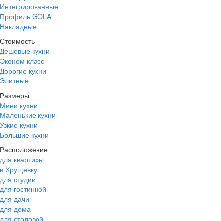
Интегрированные
Профиль GOLA
Накладные
Стоимость
Дешевые кухни
Эконом класс
Дорогие кухни
Элитные
Размеры
Мини кухни
Маленькие кухни
Узкие кухни
Большие кухни
Расположение
для квартиры
в Хрущевку
для студии
для гостинной
для дачи
для дома
для столовой