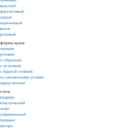
красный
фиолетовый
серый
коричневый
венге
розовый
форма кухни
прямая
угловая
п-образная
с островом
с барной стойкой
со скошенными углами
закругленная
стиль
модерн
классический
лофт
современный
прованс
кантри