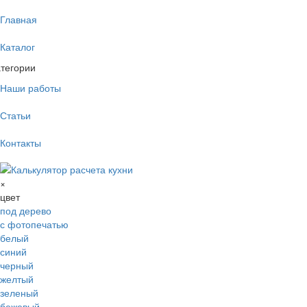
Главная
Каталог
тегории
Наши работы
Статьи
Контакты
×
цвет
под дерево
с фотопечатью
белый
синий
черный
желтый
зеленый
бежевый