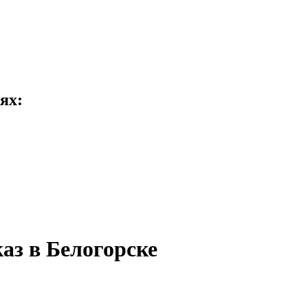
ях:
аз в Белогорске