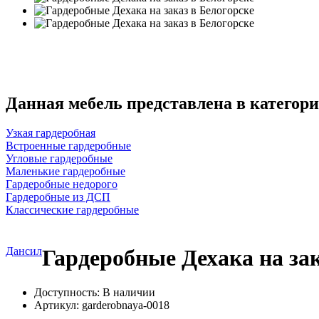
Данная мебель представлена в категори
Узкая гардеробная
Встроенные гардеробные
Угловые гардеробные
Маленькие гардеробные
Гардеробные недорого
Гардеробные из ДСП
Классические гардеробные
Дансил
Гардеробные Дехака на зак
Доступность: В наличии
Артикул:
garderobnaya-0018