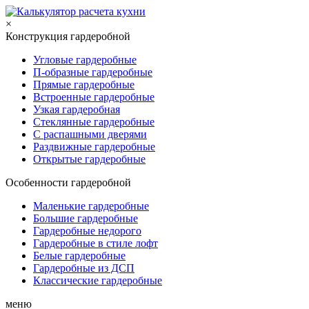
×
Конструкция гардеробной
Угловые гардеробные
П-образные гардеробные
Прямые гардеробные
Встроенные гардеробные
Узкая гардеробная
Стеклянные гардеробные
С распашными дверями
Раздвижные гардеробные
Открытые гардеробные
Особенности гардеробной
Маленькие гардеробные
Большие гардеробные
Гардеробные недорого
Гардеробные в стиле лофт
Белые гардеробные
Гардеробные из ДСП
Классические гардеробные
меню