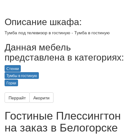
Описание шкафа:
Тумба под телевизор в гостиную - Тумба в гостиную
Данная мебель
представлена в категориях:
Стенки
Тумбы в гостиную
Горки
Перрайт
Акорити
Гостиные Плессингтон
на заказ в Белогорске