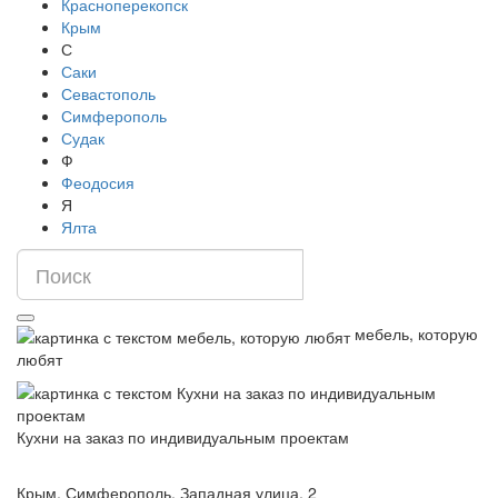
Красноперекопск
Крым
С
Саки
Севастополь
Симферополь
Судак
Ф
Феодосия
Я
Ялта
мебель, которую
любят
Кухни на заказ по индивидуальным проектам
Крым, Симферополь, Западная улица, 2