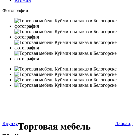
Куймин
Фотографии:
Крунху
Торговая мебель
Лабрайд