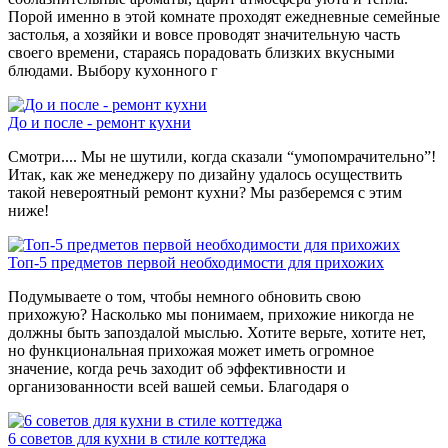
Порой именно в этой комнате проходят ежедневные семейные
застолья, а хозяйки и вовсе проводят значительную часть
своего времени, стараясь порадовать близких вкусными
блюдами. Выбору кухонного г
До и после - ремонт кухни
Смотри.... Мы не шутили, когда сказали “умопомрачительно”!
Итак, как же менеджеру по дизайну удалось осуществить
такой невероятный ремонт кухни? Мы разберемся с этим
ниже!
Топ-5 предметов первой необходимости для прихожих
Подумываете о том, чтобы немного обновить свою
прихожую? Насколько мы понимаем, прихожие никогда не
должны быть запоздалой мыслью. Хотите верьте, хотите нет,
но функциональная прихожая может иметь огромное
значение, когда речь заходит об эффективности и
организованности всей вашей семьи. Благодаря о
6 советов для кухни в стиле коттеджа