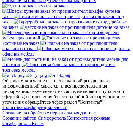
Согласие на обработку персональных данных
кухни на заказ
шкафы-купе на
заказ
прихожие под
заказ
гардеробные
на заказ
детские на заказ
мебель для ванной
Гостиные на заказ
спальни на заказ
офисная мебель
мебель для
гостиниц
торговая мебель
Обращаем внимание на то, что данный ресурс носит
информационный характер, и вся предоставленная
информация, размещенная на сайте, не является публичной
офертой. Для получения более подробной информации и ее
уточнения обращайтесь через раздел "Контакты"!
Политика конфиденциальности
Согласие на обработку персональных данных
Создание сайтов Симферополь
Контекстная реклама
Симферополь Крым