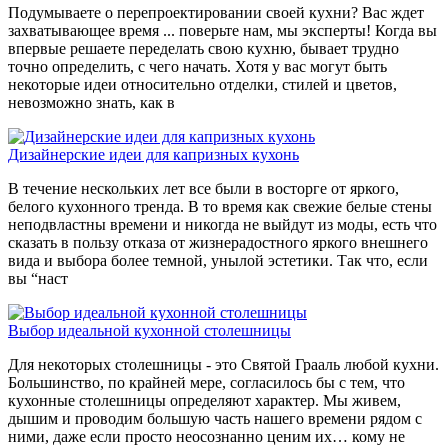
Подумываете о перепроектировании своей кухни? Вас ждет
захватывающее время ... поверьте нам, мы эксперты! Когда вы
впервые решаете переделать свою кухню, бывает трудно
точно определить, с чего начать. Хотя у вас могут быть
некоторые идеи относительно отделки, стилей и цветов,
невозможно знать, как в
Дизайнерские идеи для капризных кухонь
В течение нескольких лет все были в восторге от яркого,
белого кухонного тренда. В то время как свежие белые стены
неподвластны времени и никогда не выйдут из моды, есть что
сказать в пользу отказа от жизнерадостного яркого внешнего
вида и выбора более темной, унылой эстетики. Так что, если
вы “наст
Выбор идеальной кухонной столешницы
Для некоторых столешницы - это Святой Грааль любой кухни.
Большинство, по крайней мере, согласилось бы с тем, что
кухонные столешницы определяют характер. Мы живем,
дышим и проводим большую часть нашего времени рядом с
ними, даже если просто неосознанно ценим их… кому не