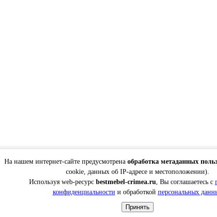
На нашем интернет-сайте предусмотрена
обработка метаданных поль
cookie, данных об IP-адресе и местоположении).
Используя web-ресурс
bestmebel-crimea.ru
, Вы соглашаетесь с
конфиденциальности
и обработкой
персональных данн
Принять