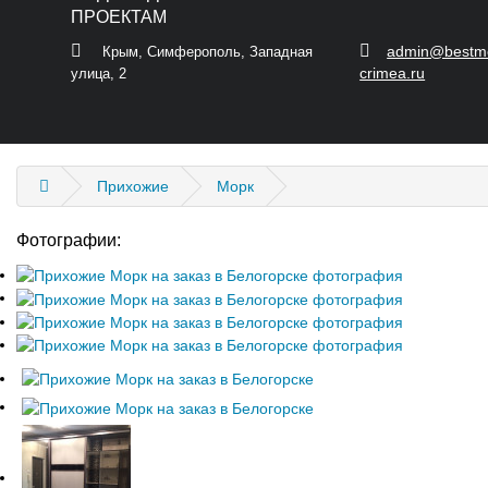
admin@bestm
Крым, Симферополь, Западная
crimea.ru
улица, 2
Прихожие
Морк
Фотографии: