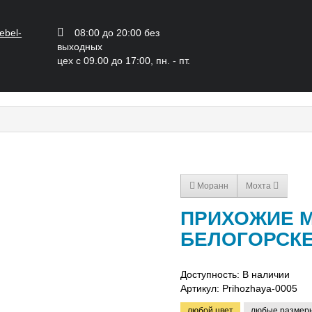
ebel-
08:00 до 20:00 без
выходных
цех с 09.00 до 17:00, пн. - пт.
Моранн
Мохта
ПРИХОЖИЕ М
БЕЛОГОРСК
Доступность: В наличии
Артикул:
Prihozhaya-0005
любой цвет
любые размер