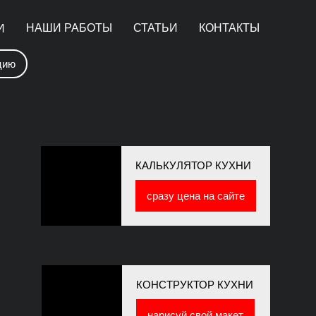
НАШИ РАБОТЫ
СТАТЬИ
КОНТАКТЫ
И
цию
КАЛЬКУЛЯТОР КУХНИ
сразу цена на сайте
КОНСТРУКТОР КУХНИ
нарисуй свой макет