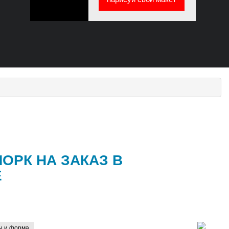
ОРК НА ЗАКАЗ В
Е
ы и форма