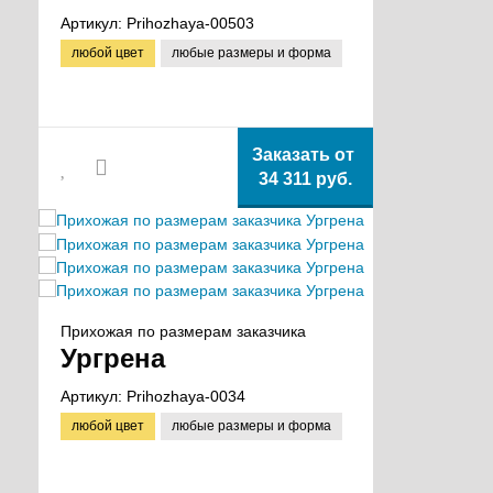
Артикул:
Prihozhaya-00503
любой цвет
любые размеры и форма
Заказать от
34 311 руб.
Прихожая по размерам заказчика
Ургрена
Артикул:
Prihozhaya-0034
любой цвет
любые размеры и форма