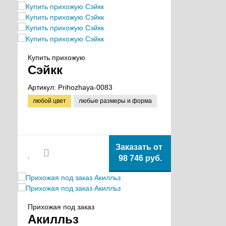
Купить прихожую
Сэйкк
Артикул:
Prihozhaya-0083
любой цвет
любые размеры и форма
Заказать от
98 746 руб.
Прихожая под заказ
Акилльз