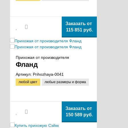
Заказать от
115 851 руб.
Прихожая от производителя
Фланд
Артикул:
Prihozhaya-0041
любой цвет
любые размеры и форма
Заказать от
150 589 руб.