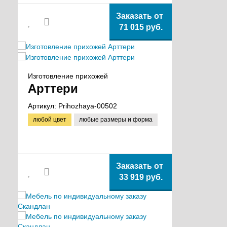
Заказать от
71 015 руб.
Изготовление прихожей
Арттери
Артикул:
Prihozhaya-00502
любой цвет
любые размеры и форма
Заказать от
33 919 руб.