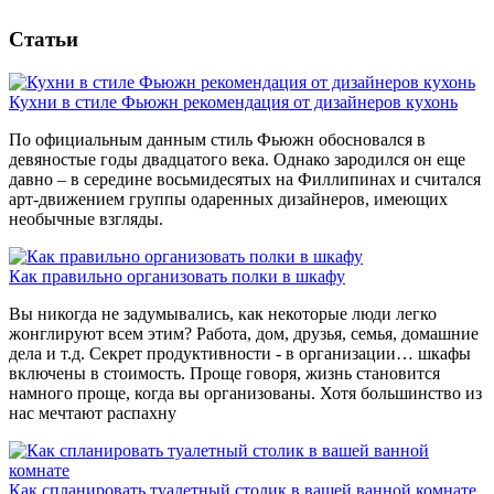
Статьи
Кухни в стиле Фьюжн рекомендация от дизайнеров кухонь
По официальным данным стиль Фьюжн обосновался в
девяностые годы двадцатого века. Однако зародился он еще
давно – в середине восьмидесятых на Филлипинах и считался
арт-движением группы одаренных дизайнеров, имеющих
необычные взгляды.
Как правильно организовать полки в шкафу
Вы никогда не задумывались, как некоторые люди легко
жонглируют всем этим? Работа, дом, друзья, семья, домашние
дела и т.д. Секрет продуктивности - в организации… шкафы
включены в стоимость. Проще говоря, жизнь становится
намного проще, когда вы организованы. Хотя большинство из
нас мечтают распахну
Как спланировать туалетный столик в вашей ванной комнате