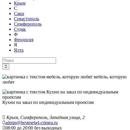
Крым
С
Саки
Севастополь
Симферополь
Судак
Ф
Феодосия
Я
Ялта
мебель, которую
любят
Кухни на заказ по индивидуальным проектам
Крым, Симферополь, Западная улица, 2
admin@bestmebel-crimea.ru
08:00 до 20:00 без выходных