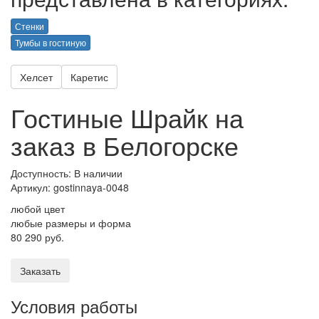
Стенки
Тумбы в гостиную
Хелсет
Каретис
Гостиные Шрайк на
заказ в Белогорске
Доступность: В наличии
Артикул:
gostinnaya-0048
любой цвет
любые размеры и форма
80 290 руб.
Заказать
Условия работы