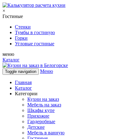
×
Гостиные
Стенки
Тумбы в гостиную
Горки
Угловые гостиные
меню
Каталог
Меню
Toggle navigation
Главная
Каталог
Категории
Кухни на заказ
Мебель на заказ
Шкафы купе
Прихожие
Гардеробные
Детские
Мебель в ванную
Гостиные