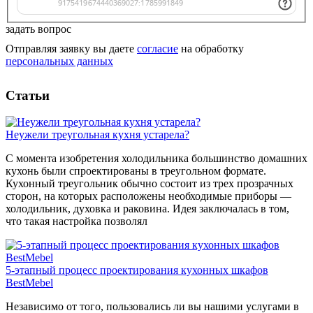
задать вопрос
Отправляя заявку вы даете
согласие
на обработку
персональных данных
Статьи
Неужели треугольная кухня устарела?
С момента изобретения холодильника большинство домашних
кухонь были спроектированы в треугольном формате.
Кухонный треугольник обычно состоит из трех прозрачных
сторон, на которых расположены необходимые приборы —
холодильник, духовка и раковина. Идея заключалась в том,
что такая настройка позволял
5-этапный процесс проектирования кухонных шкафов
BestMebel
Независимо от того, пользовались ли вы нашими услугами в