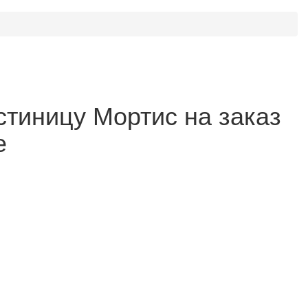
стиницу Мортис на заказ
е