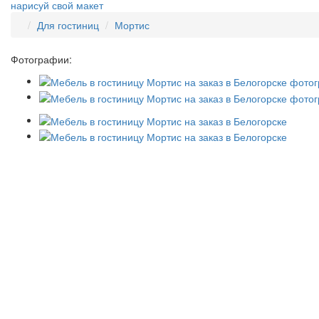
нарисуй свой макет
Для гостиниц
Мортис
Фотографии: