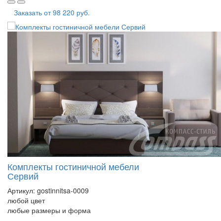
Заказать от
98 220 руб.
Комплекты гостиничной мебели
Сервий
Артикул:
gostinnitsa-0009
любой цвет
любые размеры и форма